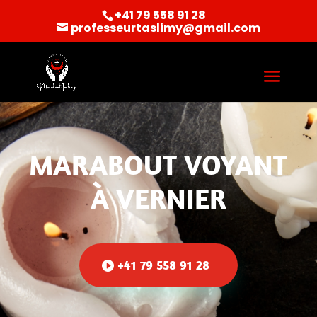
+41 79 558 91 28
professeurtaslimy@gmail.com
MARABOUT VOYANT
À VERNIER
+41 79 558 91 28