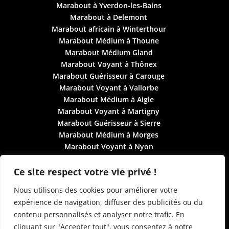
Marabout à Yverdon-les-Bains
Marabout à Delemont
Marabout africain à Winterthour
Marabout Médium à Thoune
Marabout Médium Gland
Marabout Voyant à Thônex
Marabout Guérisseur à Carouge
Marabout Voyant à Vallorbe
Marabout Médium à Aigle
Marabout Voyant à Martigny
Marabout Guérisseur à Sierre
Marabout Médium à Morges
Marabout Voyant à Nyon
Marabout Voyant à Vevey
Marabout Médium à Monthey
Ce site respect votre vie privé !
Marabout Guérisseur à Uster
Nous utilisons des cookies pour améliorer votre
Marabout Médium à Lancy
expérience de navigation, diffuser des publicités ou du
Marabout Voyant à Vernier
contenu personnalisés et analyser notre trafic. En
Prendre un rendez-vous de voyance en Suisse
cliquant sur "Accepter tout", vous consentez à notre