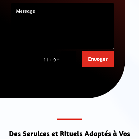
Envoyer
=
11 + 9
Des Services et Rituels Adaptés à Vos