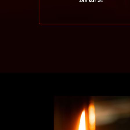
24h sur 24