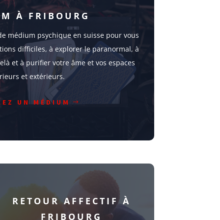
M À FRIBOURG
s de médium psychique en suisse pour vous
tions difficiles, à explorer le paranormal, à
là et à purifier votre âme et vos espaces
rieurs et extérieurs.
LEZ UN MÉDIUM
RETOUR AFFECTIF À
FRIBOURG