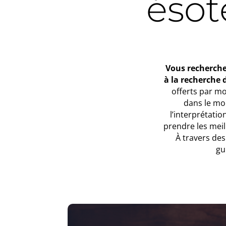
ésot
Vous recherche
à la recherche d
offerts par m
dans le mo
l’interprétati
prendre les meil
À travers des
gu