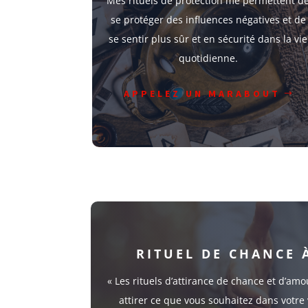
Mes rituels de protection me permettent d
se protéger des influences négatives et de
se sentir plus sûr et en sécurité dans la vie
quotidienne.
APPELEZ UN MARABOUT
RITUEL DE CHANCE 
« Les rituels d’attirance de chance et d’amo
attirer ce que vous souhaitez dans votre 