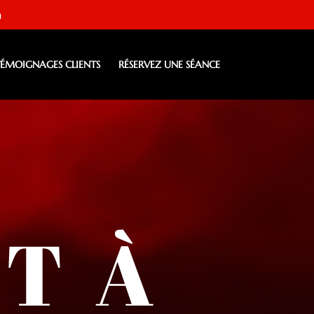
m
TÉMOIGNAGES CLIENTS
RÉSERVEZ UNE SÉANCE
T À