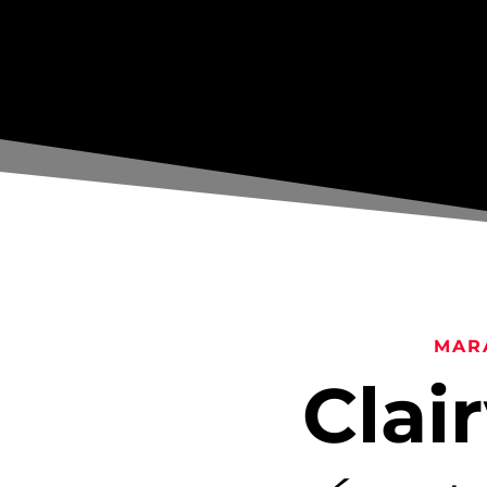
MAR
Clai