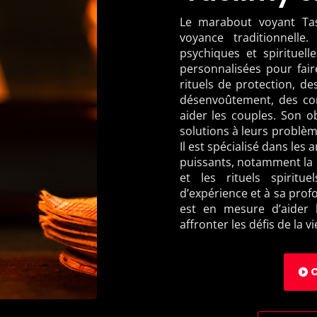
Le marabout voyant Tas
voyance traditionnelle
psychiques et spirituell
personnalisées pour fair
rituels de protection, des
désenvoûtement, des con
aider les couples. Son ob
solutions à leurs problèm
Il est spécialisé dans les 
puissants, notamment la 
et les rituels spirit
d’expérience et à sa profo
est en mesure d’aider 
affronter les défis de la vi