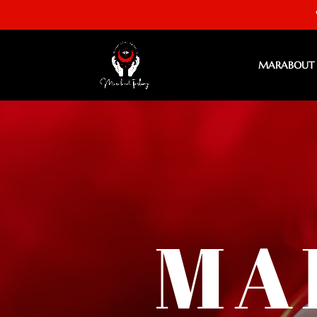
MARABOUT S
MA