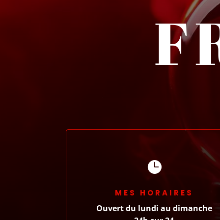
F

MES HORAIRES
Ouvert du lundi au dimanche