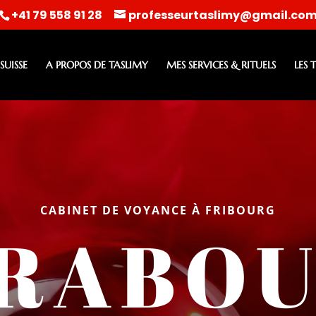
+41 79 558 91 28
professeurtaslimy@gmail.co
UISSE
A PROPOS DE TASLIMY
MES SERVICES & RITUELS
LES 
CABINET DE VOYANCE À FRIBOURG
RABOU