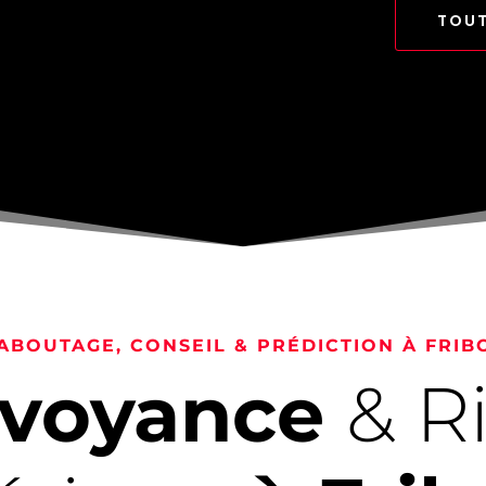
TOUT
ABOUTAGE, CONSEIL & PRÉDICTION À FRIB
rvoyance
& R