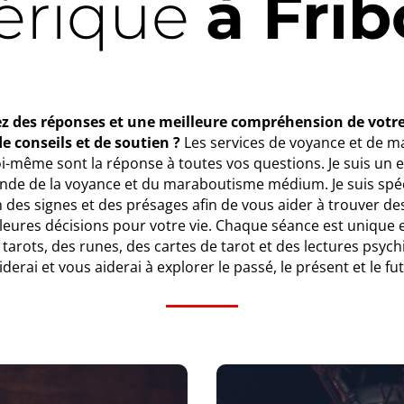
érique
à Fri
z des réponses et une meilleure compréhension de votre 
e conseils et de soutien ?
Les services de voyance et de 
oi-même sont la réponse à toutes vos questions. Je suis un 
nde de la voyance et du maraboutisme médium. Je suis spéc
on des signes et des présages afin de vous aider à trouver de
leures décisions pour votre vie. Chaque séance est unique 
 tarots, des runes, des cartes de tarot et des lectures psych
iderai et vous aiderai à explorer le passé, le présent et le fut