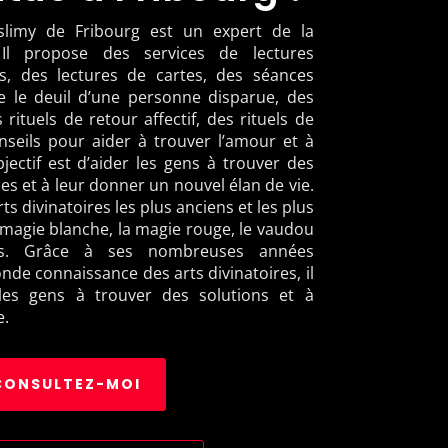
limy de Fribourg est un expert de la
. Il propose des services de lectures
es, des lectures de cartes, des séances
e le deuil d’une personne disparue, des
 rituels de retour affectif, des rituels de
seils pour aider à trouver l’amour et à
jectif est d’aider les gens à trouver des
es et à leur donner un nouvel élan de vie.
arts divinatoires les plus anciens et les plus
magie blanche, la magie rouge, le vaudou
uels. Grâce à ses nombreuses années
nde connaissance des arts divinatoires, il
les gens à trouver des solutions et à
e.
CONSULTEZ-MOI