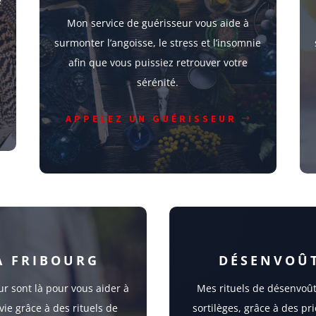
e
Mon service de guérisseur vous aide à
surmonter l’angoisse, le stress et l’insomnie
afin que vous puissiez retrouver votre
sérénité.
APPELEZ UN GUÉRISSEUR
À FRIBOURG
DÉSENVOÛ
ur sont là pour vous aider à
Mes rituels de désenvoû
vie grâce à des rituels de
sortilèges, grâce à des pri