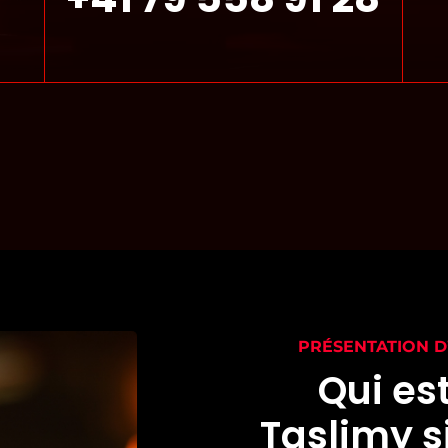
PRÉSENTATION 
Qui es
Taslimy s