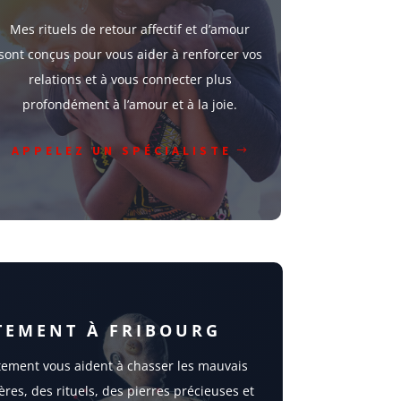
Mes rituels de retour affectif et d’amour
sont conçus pour vous aider à renforcer vos
relations et à vous connecter plus
profondément à l’amour et à la joie.
APPELEZ UN SPÉCIALISTE
TEMENT À FRIBOURG
tement vous aident à chasser les mauvais
ères, des rituels, des pierres précieuses et