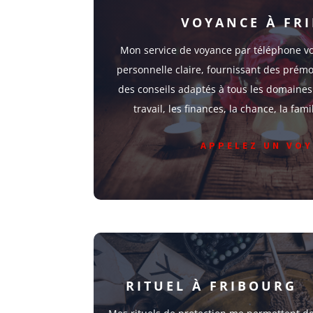
VOYANCE À FR
Mon service de voyance par téléphone vo
personnelle claire, fournissant des prémo
des conseils adaptés à tous les domaines l
travail, les finances, la chance, la fam
APPELEZ UN VO
RITUEL À FRIBOURG