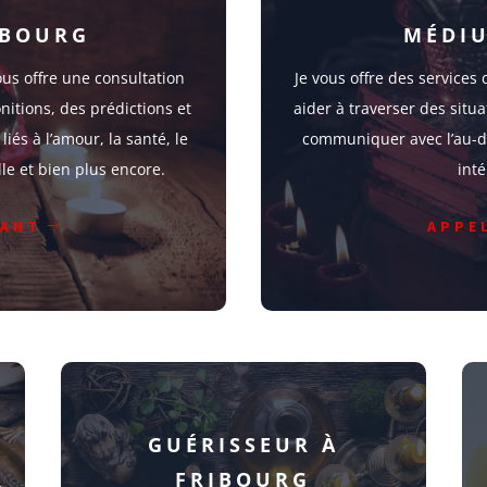
IBOURG
MÉDIU
us offre une consultation
Je vous offre des service
nitions, des prédictions et
aider à traverser des situa
iés à l’amour, la santé, le
communiquer avec l’au-de
ille et bien plus encore.
inté
YANT
APPE
GUÉRISSEUR À
FRIBOURG