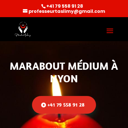
+41 79 558 91 28
professeurtaslimy@gmail.com
MARABOUT MÉDIUM À
NYON
+41 79 558 91 28