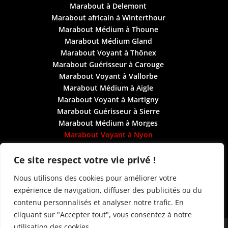
Marabout à Delemont
Marabout africain à Winterthour
Marabout Médium à Thoune
Marabout Médium Gland
Marabout Voyant à Thônex
Marabout Guérisseur à Carouge
Marabout Voyant à Vallorbe
Marabout Médium à Aigle
Marabout Voyant à Martigny
Marabout Guérisseur à Sierre
Marabout Médium à Morges
Marabout Voyant à Nyon
Marabout Voyant à Vevey
Marabout Médium à Monthey
Ce site respect votre vie privé !
Marabout Guérisseur à Uster
Nous utilisons des cookies pour améliorer votre
Marabout Médium à Lancy
expérience de navigation, diffuser des publicités ou du
Marabout Voyant à Vernier
contenu personnalisés et analyser notre trafic. En
Prendre un rendez-vous de voyance en Suisse
cliquant sur "Accepter tout", vous consentez à notre
utilisation des cookies.