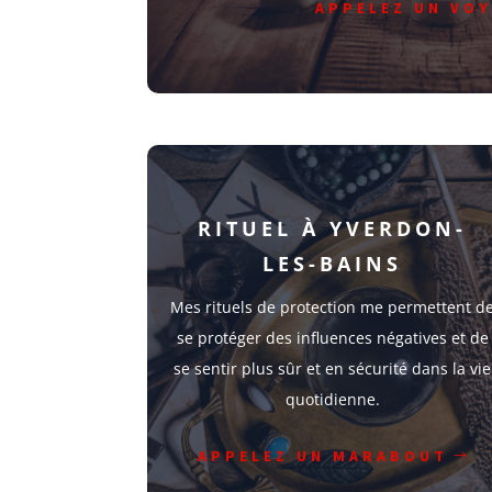
APPELEZ UN VO
RITUEL À YVERDON-
LES-BAINS
Mes rituels de protection me permettent d
se protéger des influences négatives et de
se sentir plus sûr et en sécurité dans la vie
quotidienne.
APPELEZ UN MARABOUT