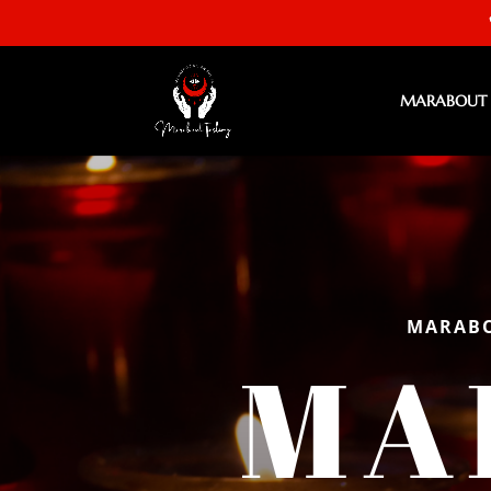
MARABOUT S
MARABO
MA