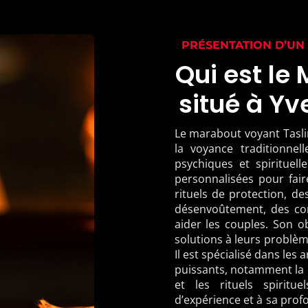
PRÉSENTATION D’UN
Qui est le
situé à Y
Le marabout voyant Tasli
la voyance traditionnel
psychiques et spirituell
personnalisées pour fair
rituels de protection, des
désenvoûtement, des con
aider les couples. Son ob
solutions à leurs problèm
Il est spécialisé dans les 
puissants, notamment la 
et les rituels spirit
d’expérience et à sa profo