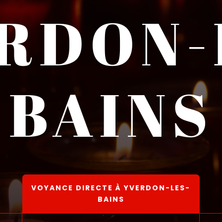
RDON-
BAINS
VOYANCE DIRECTE À YVERDON-LES-
BAINS