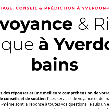
AGE, CONSEIL & PRÉDICTION À YVERDON-
rvoyance
& R
rique
à Yverd
bains
z des réponses et une meilleure compréhension de votre 
e conseils et de soutien ?
Les services de voyance et de 
oi-même sont la réponse à toutes vos questions. Je suis un 