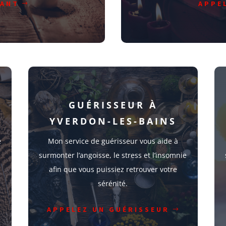
YANT
APPE
GUÉRISSEUR À
YVERDON-LES-BAINS
e
Mon service de guérisseur vous aide à
surmonter l’angoisse, le stress et l’insomnie
afin que vous puissiez retrouver votre
sérénité.
APPELEZ UN GUÉRISSEUR