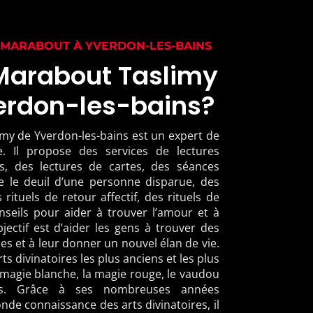
 MARABOUT À YVERDON-LES-BAINS
 Marabout Taslimy
verdon-les-bains?
my de Yverdon-les-bains est un expert de
le. Il propose des services de lectures
es, des lectures de cartes, des séances
e le deuil d’une personne disparue, des
 rituels de retour affectif, des rituels de
seils pour aider à trouver l’amour et à
jectif est d’aider les gens à trouver des
es et à leur donner un nouvel élan de vie.
arts divinatoires les plus anciens et les plus
magie blanche, la magie rouge, le vaudou
uels. Grâce à ses nombreuses années
nde connaissance des arts divinatoires, il