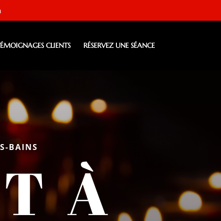
m
TÉMOIGNAGES CLIENTS
RÉSERVEZ UNE SÉANCE
S-BAINS
T À